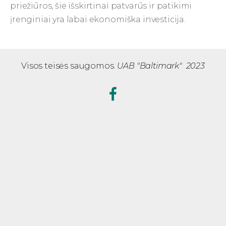
priežiūros, šie išskirtinai patvarūs ir patikimi
įrenginiai yra labai ekonomiška investicija.
Visos teisės saugomos.
UAB "Baltimark" 2023