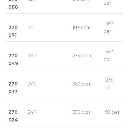
bar
088
497
270
71:1
189 ccm
bar
071
392
270
49:1
275 ccm
bar
049
296
270
37:1
360 ccm
bar
037
270
24:1
550 ccm
92 bar
024